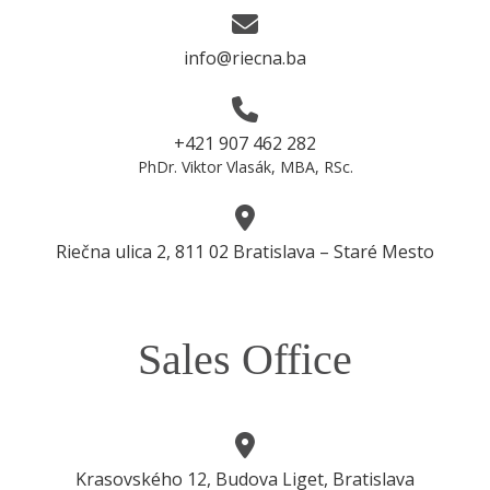
info@riecna.ba
+421 907 462 282
PhDr. Viktor Vlasák, MBA, RSc.
Riečna ulica 2, 811 02 Bratislava – Staré Mesto
Sales Office
Krasovského 12, Budova Liget, Bratislava