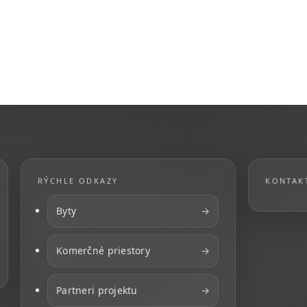
RÝCHLE ODKAZY
KONTAK
Byty
→
Komerčné priestory
→
Partneri projektu
→