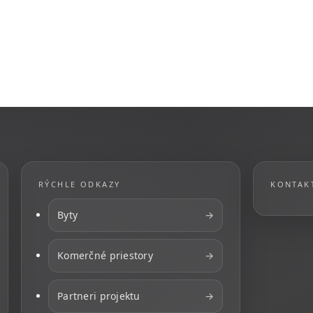
RÝCHLE ODKAZY
KONTAK
Byty
→
Komerčné priestory
→
Partneri projektu
→