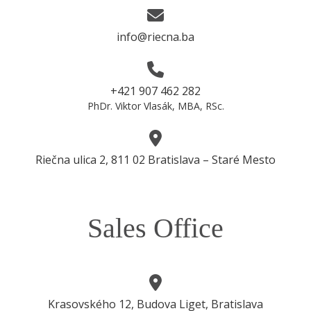
info@riecna.ba
+421 907 462 282
PhDr. Viktor Vlasák, MBA, RSc.
Riečna ulica 2, 811 02 Bratislava – Staré Mesto
Sales Office
Krasovského 12, Budova Liget, Bratislava